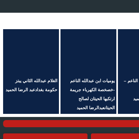
الناعم –
يوميات ابن عبدالله الناعم
الغلام عبدالله الثاني يبتز
-خصخصة الكهرباء جريمة
حكومة بغدادعبد الرضا الحميد
ميد
ارتكبها الحيتان لصالح
الحيتانعبدالرضا الحميد